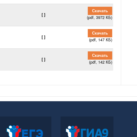
Скачать
[ ]
(pdf, 3972 КБ)
Скачать
[ ]
(pdf, 147 КБ)
Скачать
[ ]
(pdf, 142 КБ)
Официальный
Официальный
информационный портал
информационный портал
ЕГЭ
ГИА