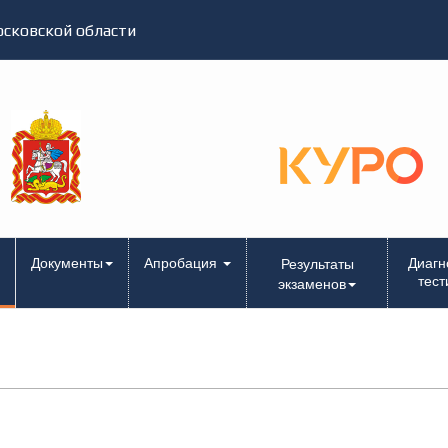
сковской области
Документы
Апробация
Диагн
Результаты
тест
экзаменов