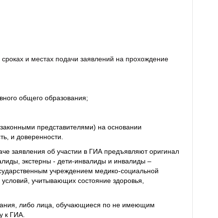
 сроках и местах подачи заявлений на прохождение
вного общего образования;
(законными представителями) на основании
ь, и доверенности.
че заявления об участии в ГИА предъявляют оригинал
лиды, экстерны - дети-инвалиды и инвалиды –
осударственным учреждением медико-социальной
 условий, учитывающих состояние здоровья,
вания, либо лица, обучающиеся по не имеющим
 к ГИА.