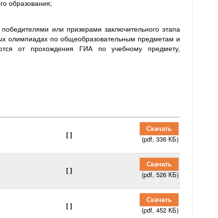
го образования;
победителями или призерами заключительного этапа
ных олимпиадах по общеобразовательным предметам и
ются от прохождения ГИА по учебному предмету,
Скачать
[ ]
(pdf, 336 КБ)
Скачать
[ ]
(pdf, 526 КБ)
Скачать
[ ]
(pdf, 452 КБ)