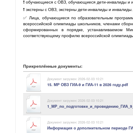
❗️ обучающиеся с ОВЗ, обучающиеся дети-инвалиды и 
❗️ экстерны с ОВЗ, экстерны дети-инвалиды и инвалиды.
✅ Лица, обучающиеся по образовательным программ
всероссийской олимпиады школьников, членами сбор
сформированных в порядке, устанавливаемом Ми
соответствующему профилю всероссийской олимпиады
Прикреплённые документы:
Документ загружен: 2026-02-03 10:21
15. МР ОВЗ ГИА-9 и ГИА-11 в 2026 году.pdf
Документ загружен: 2026-02-03 10:21
1_МР_по_подготовке_и_проведению_ГИА_9_
Документ загружен: 2026-02-03 10:21
Информация о дополнительном периоде ГИА