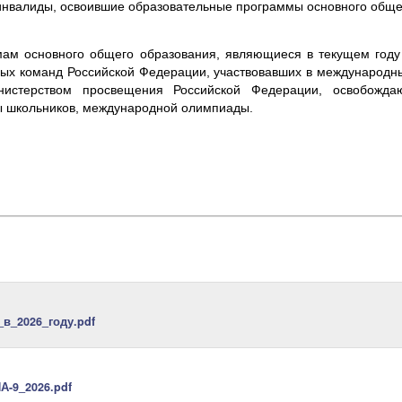
инвалиды, освоившие образовательные программы основного обще
ам основного общего образования, являющиеся в текущем году 
ных команд Российской Федерации, участвовавших в международ
нистерством просвещения Российской Федерации, освобожда
 школьников, международной олимпиады.
в_2026_году.pdf
-9_2026.pdf