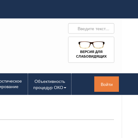
ВЕРСИЯ ДЛЯ
СЛАБОВИДЯЩИХ
остическое
Объективность
Войти
ирование
процедур ОКО