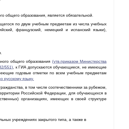
о общего образования, является обязательной.
ющегося по двум учебным предметам из числа учебных
ийский, французский, немецкий и испанский языки),
.
вного общего образования
(утв.приказом Министерства
32/551)
, к ГИА допускаются обучающиеся, не имеющие
меющие годовые отметки по всем учебным предметам
о русскому языку.
ражданства, в том числе соотечественники за рубежом,
ерритории Российской Федерации, для обучающихся в
ственных) организациях, имеющих в своей структуре
ьных учреждениях закрытого типа, а также в