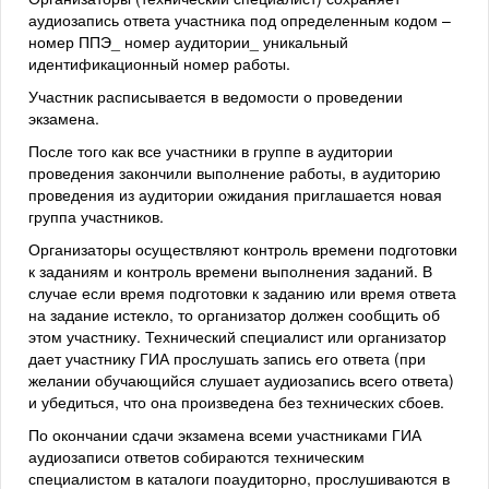
аудиозапись ответа участника под определенным кодом –
номер ППЭ_ номер аудитории_ уникальный
идентификационный номер работы.
Участник расписывается в ведомости о проведении
экзамена.
После того как все участники в группе в аудитории
проведения закончили выполнение работы, в аудиторию
проведения из аудитории ожидания приглашается новая
группа участников.
Организаторы осуществляют контроль времени подготовки
к заданиям и контроль времени выполнения заданий. В
случае если время подготовки к заданию или время ответа
на задание истекло, то организатор должен сообщить об
этом участнику. Технический специалист или организатор
дает участнику ГИА прослушать запись его ответа (при
желании обучающийся слушает аудиозапись всего ответа)
и убедиться, что она произведена без технических сбоев.
По окончании сдачи экзамена всеми участниками ГИА
аудиозаписи ответов собираются техническим
специалистом в каталоги поаудиторно, прослушиваются в