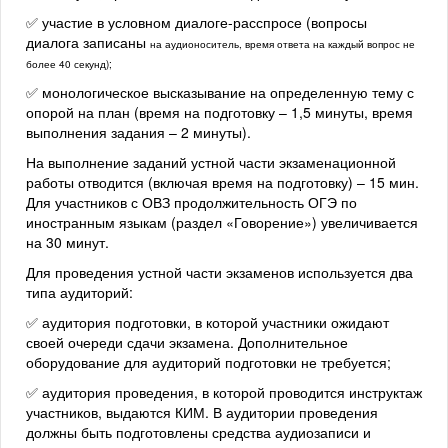
✅ участие в условном диалоге-расспросе (вопросы
диалога записаны
на аудионоситель, время ответа на каждый вопрос не
более 40 секунд);
✅ монологическое высказывание на определенную тему с
опорой на план (время на подготовку – 1,5 минуты, время
выполнения задания – 2 минуты).
На выполнение заданий устной части экзаменационной
работы отводится (включая время на подготовку) – 15 мин.
Для участников с ОВЗ продолжительность ОГЭ по
иностранным языкам (раздел «Говорение») увеличивается
на 30 минут.
Для проведения устной части экзаменов используется два
типа аудиторий:
✅ аудитория подготовки, в которой участники ожидают
своей очереди сдачи экзамена. Дополнительное
оборудование для аудиторий подготовки не требуется;
✅ аудитория проведения, в которой проводится инструктаж
участников, выдаются КИМ. В аудитории проведения
должны быть подготовлены средства аудиозаписи и