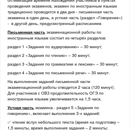
оптимизации времени нахождения участников в пунктах
проведения экзаменов, экзамен по иностранным языкам
традиционно проводится в два дня - письменная часть
экзамена в один день, а устная часть (раздел «Говорение»)
- в другой день, предусмотренный расписанием.
Письменная часть
экзаменационной работы по
иностранным языкам состоит из четырёх разделов:
раздел 1 «Задания по аудированию» – 30 минут;
раздел 2 «Задания по чтению» – 30 минут;
раздел 3 «Задания по грамматике и лексике» – 30 минут;
раздел 4 «Задание по письменной речи» – 30 минут.
На выполнение заданий письменной части
экзаменационной работы отводится 2 часа (120 минут).
Для участников с ОВЗ продолжительность ОГЭ по
иностранным языкам увеличивается на 1,5 часа.
Устная часть
экзамена - раздел 5 «Задания по
говорению», включает выполнение 3-х заданий:
✅ чтение вслух небольшого текста (время на подготовку –
1,5 минуты, время выполнения задания – 2 минуты;