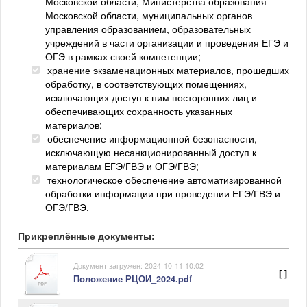
Московской области, Министерства образования
Московской области, муниципальных органов
управления образованием, образовательных
учреждений в части организации и проведения ЕГЭ и
ОГЭ в рамках своей компетенции;
хранение экзаменационных материалов, прошедших
обработку, в соответствующих помещениях,
исключающих доступ к ним посторонних лиц и
обеспечивающих сохранность указанных
материалов;
обеспечение информационной безопасности,
исключающую несанкционированный доступ к
материалам ЕГЭ/ГВЭ и ОГЭ/ГВЭ;
технологическое обеспечение автоматизированной
обработки информации при проведении ЕГЭ/ГВЭ и
ОГЭ/ГВЭ.
Прикреплённые документы:
Документ загружен: 2024-10-11 10:02
[ ]
Положение РЦОИ_2024.pdf